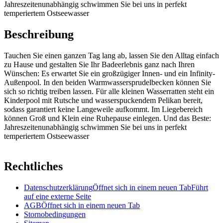
Jahreszeitenunabhängig schwimmen Sie bei uns in perfekt
temperiertem Ostseewasser
Beschreibung
Tauchen Sie einen ganzen Tag lang ab, lassen Sie den Alltag einfach
zu Hause und gestalten Sie Ihr Badeerlebnis ganz nach Ihren
Wünschen: Es erwartet Sie ein großzügiger Innen- und ein Infinity-
Außenpool. In den beiden Warmwassersprudelbecken können Sie
sich so richtig treiben lassen. Für alle kleinen Wasserratten steht ein
Kinderpool mit Rutsche und wasserspuckendem Pelikan bereit,
sodass garantiert keine Langeweile aufkommt. Im Liegebereich
können Groß und Klein eine Ruhepause einlegen. Und das Beste:
Jahreszeitenunabhängig schwimmen Sie bei uns in perfekt
temperiertem Ostseewasser
Rechtliches
Datenschutzerklärung
Öffnet sich in einem neuen Tab
Führt
auf eine externe Seite
AGB
Öffnet sich in einem neuen Tab
Stornobedingungen