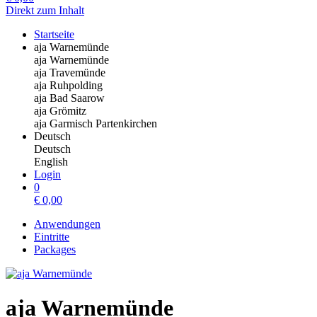
Direkt zum Inhalt
Startseite
aja Warnemünde
aja Warnemünde
aja Travemünde
aja Ruhpolding
aja Bad Saarow
aja Grömitz
aja Garmisch Partenkirchen
Deutsch
Deutsch
English
Login
0
€
0,00
Anwendungen
Eintritte
Packages
aja Warnemünde