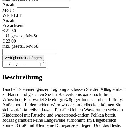
Anzahl
Mo-Fr
WE,FT,FE
Anzahl
Erwachsene
€ 21,50
inkl. gesetzl. MwSt.
€ 23,00
inkl. gesetzl. MwSt.
Verfügbarkeit abfragen
Beschreibung
Tauchen Sie einen ganzen Tag lang ab, lassen Sie den Alltag einfach
zu Hause und gestalten Sie Ihr Badeerlebnis ganz nach Ihren
Wünschen: Es erwartet Sie ein großzügiger Innen- und ein Infinity-
Außenpool. In den beiden Warmwassersprudelbecken können Sie
sich so richtig treiben lassen. Für alle kleinen Wasserratten steht ein
Kinderpool mit Rutsche und wasserspuckendem Pelikan bereit,
sodass garantiert keine Langeweile aufkommt. Im Liegebereich
können Groß und Klein eine Ruhepause einlegen. Und das Beste: