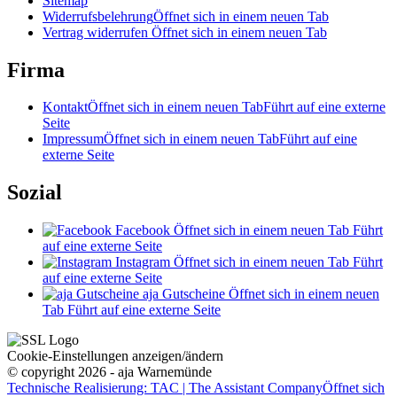
Sitemap
Widerrufsbelehrung
Öffnet sich in einem neuen Tab
Vertrag widerrufen
Öffnet sich in einem neuen Tab
Firma
Kontakt
Öffnet sich in einem neuen Tab
Führt auf eine externe
Seite
Impressum
Öffnet sich in einem neuen Tab
Führt auf eine
externe Seite
Sozial
Facebook
Öffnet sich in einem neuen Tab
Führt
auf eine externe Seite
Instagram
Öffnet sich in einem neuen Tab
Führt
auf eine externe Seite
aja Gutscheine
Öffnet sich in einem neuen
Tab
Führt auf eine externe Seite
Cookie-Einstellungen anzeigen/ändern
© copyright 2026 - aja Warnemünde
Technische Realisierung: TAC | The Assistant Company
Öffnet sich