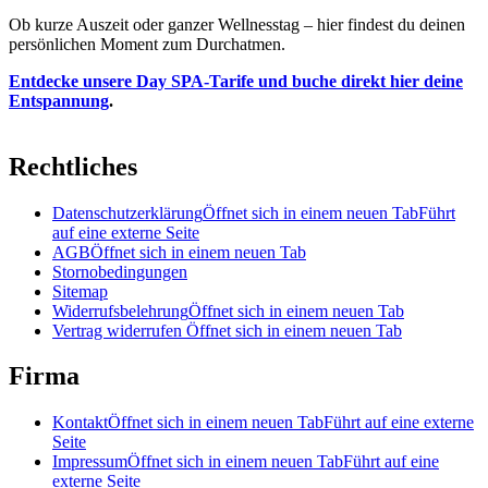
Ob kurze Auszeit oder ganzer Wellnesstag – hier findest du deinen
persönlichen Moment zum Durchatmen.
Entdecke unsere Day SPA-Tarife und buche direkt hier deine
Entspannung
.
Rechtliches
Datenschutzerklärung
Öffnet sich in einem neuen Tab
Führt
auf eine externe Seite
AGB
Öffnet sich in einem neuen Tab
Stornobedingungen
Sitemap
Widerrufsbelehrung
Öffnet sich in einem neuen Tab
Vertrag widerrufen
Öffnet sich in einem neuen Tab
Firma
Kontakt
Öffnet sich in einem neuen Tab
Führt auf eine externe
Seite
Impressum
Öffnet sich in einem neuen Tab
Führt auf eine
externe Seite