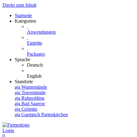
Direkt zum Inhalt
Startseite
Kategorien
Anwendungen
Eintritte
Packages
Sprache
Deutsch
English
Standorte
aja Warnemünde
aja Travemünde
aja Ruhpolding
aja Bad Saarow
aja Grömitz
aja Garmisch Partenkirchen
Login
0