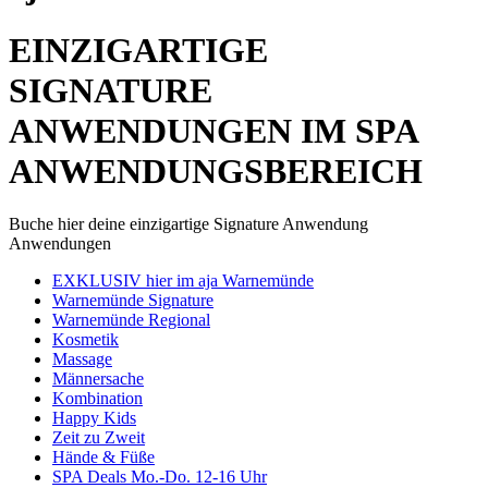
EINZIGARTIGE
SIGNATURE
ANWENDUNGEN IM SPA
ANWENDUNGSBEREICH
Buche hier deine einzigartige Signature Anwendung
Anwendungen
EXKLUSIV hier im aja Warnemünde
Warnemünde Signature
Warnemünde Regional
Kosmetik
Massage
Männersache
Kombination
Happy Kids
Zeit zu Zweit
Hände & Füße
SPA Deals Mo.-Do. 12-16 Uhr