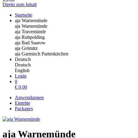
Direkt zum Inhalt
Startseite
aja Warnemünde
aja Warnemünde
aja Travemünde
aja Ruhpolding
aja Bad Saarow
aja Grömitz
aja Garmisch Partenkirchen
Deutsch
Deutsch
English
Login
0
€
0,00
Anwendungen
Eintritte
Packages
aja Warnemünde