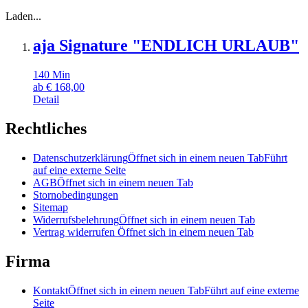
Laden...
aja Signature "ENDLICH URLAUB"
140
Min
ab
€
168,00
Detail
Rechtliches
Datenschutzerklärung
Öffnet sich in einem neuen Tab
Führt
auf eine externe Seite
AGB
Öffnet sich in einem neuen Tab
Stornobedingungen
Sitemap
Widerrufsbelehrung
Öffnet sich in einem neuen Tab
Vertrag widerrufen
Öffnet sich in einem neuen Tab
Firma
Kontakt
Öffnet sich in einem neuen Tab
Führt auf eine externe
Seite