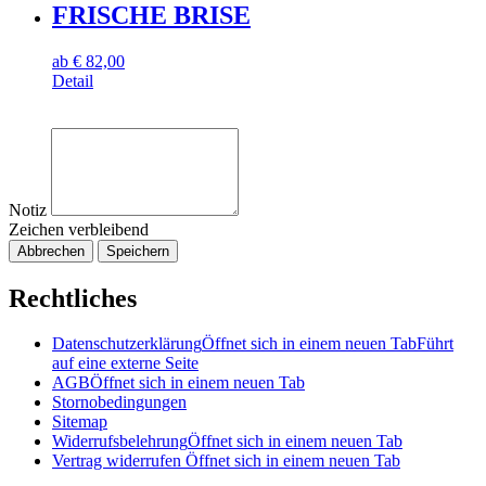
FRISCHE BRISE
ab
€
82,00
Detail
Notiz
Zeichen verbleibend
Abbrechen
Speichern
Rechtliches
Datenschutzerklärung
Öffnet sich in einem neuen Tab
Führt
auf eine externe Seite
AGB
Öffnet sich in einem neuen Tab
Stornobedingungen
Sitemap
Widerrufsbelehrung
Öffnet sich in einem neuen Tab
Vertrag widerrufen
Öffnet sich in einem neuen Tab