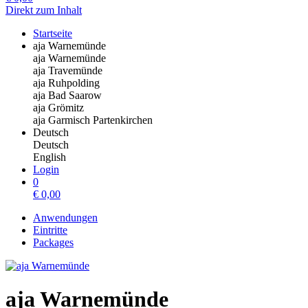
Direkt zum Inhalt
Startseite
aja Warnemünde
aja Warnemünde
aja Travemünde
aja Ruhpolding
aja Bad Saarow
aja Grömitz
aja Garmisch Partenkirchen
Deutsch
Deutsch
English
Login
0
€
0,00
Anwendungen
Eintritte
Packages
aja Warnemünde